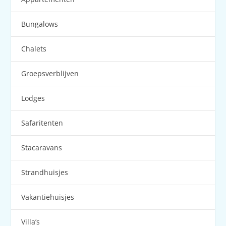
Bungalows
Chalets
Groepsverblijven
Lodges
Safaritenten
Stacaravans
Strandhuisjes
Vakantiehuisjes
Villa’s