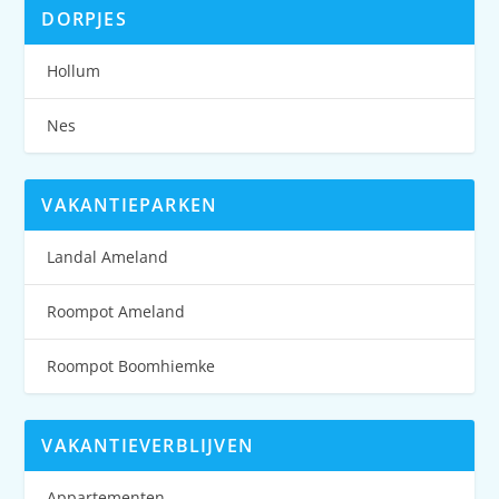
DORPJES
Hollum
Nes
VAKANTIEPARKEN
Landal Ameland
Roompot Ameland
Roompot Boomhiemke
VAKANTIEVERBLIJVEN
Appartementen