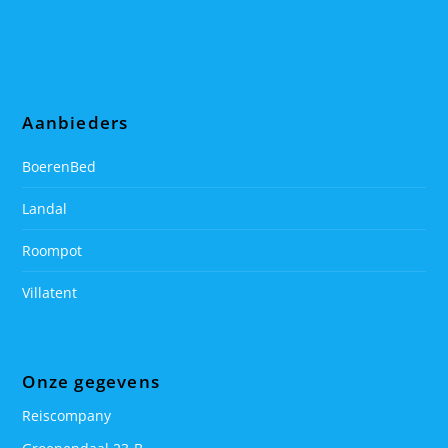
Aanbieders
BoerenBed
Landal
Roompot
Villatent
Onze gegevens
Reiscompany