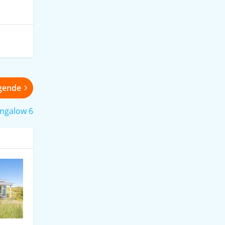
gende
ngalow 6