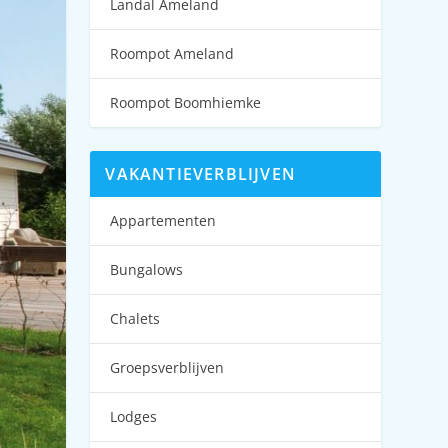
Landal Ameland
Roompot Ameland
Roompot Boomhiemke
VAKANTIEVERBLIJVEN
Appartementen
Bungalows
Chalets
Groepsverblijven
Lodges