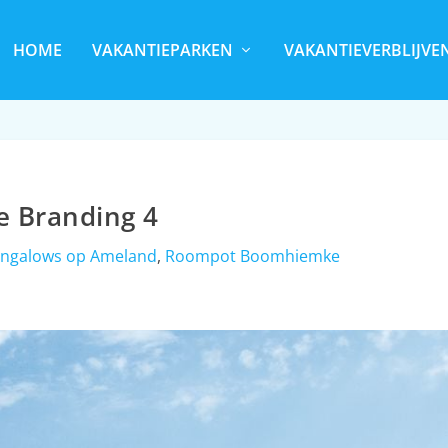
HOME
VAKANTIEPARKEN
VAKANTIEVERBLIJVE
e Branding 4
ngalows op Ameland
,
Roompot Boomhiemke