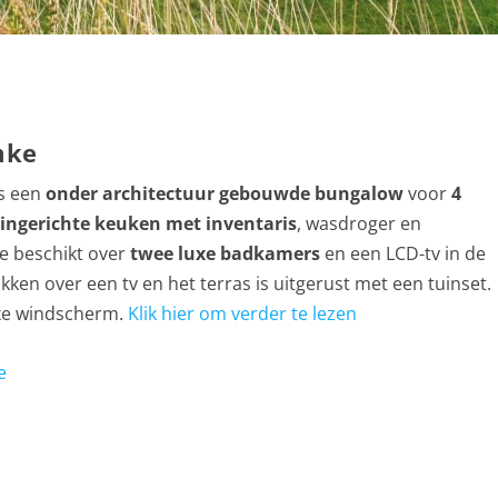
mke
s een
onder architectuur gebouwde bungalow
voor
4
ingerichte keuken met inventaris
, wasdroger en
 beschikt over
twee luxe badkamers
en een LCD-tv in de
kken over een tv en het terras is uitgerust met een tuinset.
uxe windscherm.
Klik hier om verder te lezen
e